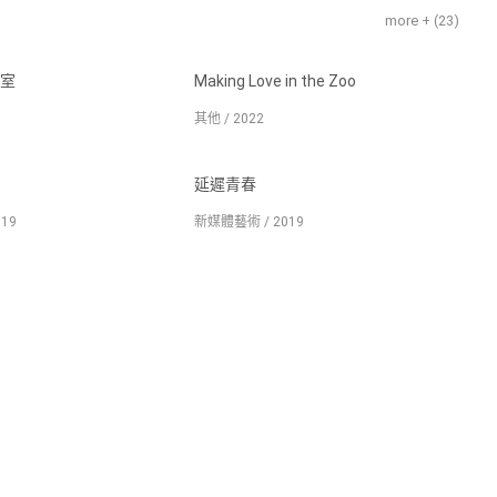
more + (
23
)
室
Making Love in the Zoo
其他 / 2022
延遲青春
19
新媒體藝術 / 2019