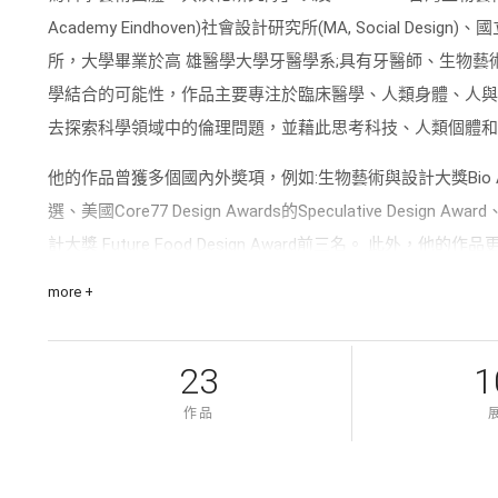
Academy Eindhoven)社會設計研究所(MA, Social
所，大學畢業於高 雄醫學大學牙醫學系;具有牙醫師、生物藝
學結合的可能性，作品主要專注於臨床醫學、人類身體、人與
去探索科學領域中的倫理問題，並藉此思考科技、人類個體和
他的作品曾獲多個國內外奬項，例如:生物藝術與設計大獎Bio Art
選、美國Core77 Design Awards的Speculative Design
計大獎 Future Food Design Award前三名。 此外，
節、奧地利林茲電 子藝術節、荷蘭設計周、米蘭設計周、比利
more +
刊登於多份國際媒體，包括New Scientist、The Huffington Pos
VICE、Dazed Digital、Daily Mail、New York Post等。
23
1
作品