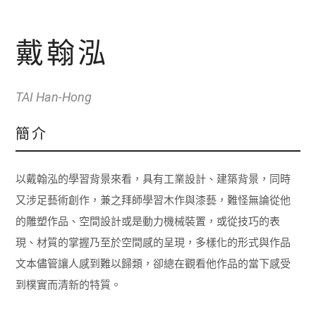
戴翰泓
TAI Han-Hong
簡介
以戴翰泓的學習背景來看，具有工業設計、建築背景，同時
又涉足藝術創作，兼之拜師學習木作與漆藝，難怪無論從他
的雕塑作品、空間設計或是動力機械裝置，或從技巧的表
現、材質的掌握乃至於空間感的呈現，多樣化的形式與作品
文本儘管讓人感到難以歸類，卻總在觀看他作品的當下感受
到樸實而清新的特質。