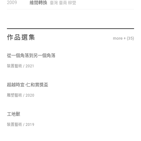
2009
維間轉換
臺灣 臺南 柳營
作品選集
more + (
35
)
從一個角落到另一個角落
裝置藝術 / 2021
超越時宜-仁和賞獎盃
雕塑藝術 / 2020
工地獸
裝置藝術 / 2019