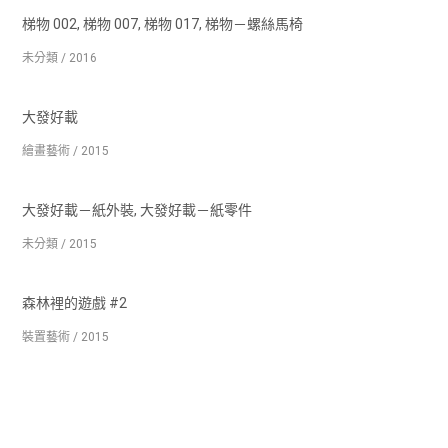
梯物 002, 梯物 007, 梯物 017, 梯物－螺絲馬椅
未分類 / 2016
大發好載
繪畫藝術 / 2015
大發好載－紙外裝, 大發好載－紙零件
未分類 / 2015
森林裡的遊戲 #2
裝置藝術 / 2015