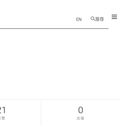
搜尋
EN
21
0
展覽
出版