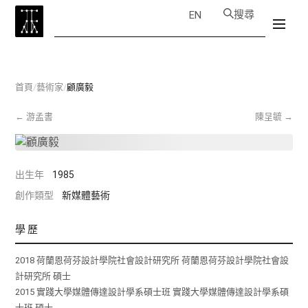
搜尋
EN
首頁
/
藝術家
/
顧廣毅
←
游孟書
陳呈毓
→
出生年
1985
創作類型
新媒體藝術
學歷
2018 荷蘭恩荷芬設計學院社會設計研究所 荷蘭恩荷芬設計學院社會設
計研究所 碩士
2015 實踐大學媒體傳達設計學系碩士班 實踐大學媒體傳達設計學系碩
士班 碩士