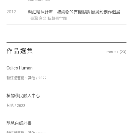
2012
粉紅曖昧計畫－補綴物的有機擬態 顧廣毅創作個展
臺灣 台北 私藝術空間
作品選集
more + (
23
)
Calico Human
新媒體藝術、其他 / 2022
植物移民融入中心
其他 / 2022
酷兒白蟻計畫