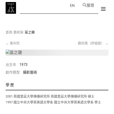
搜尋
EN
首頁
/
藝術家
/
苗之珊
←
張卉欣
鹿向夷（許瑜庭）
→
出生年
1973
創作類型
攝影藝術
學歷
2001 英國里茲大學傳播研究所 英國里茲大學傳播研究所 碩士
1997 國立中央大學英美語文學系 國立中央大學英美語文學系 學士