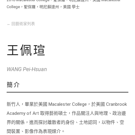
College，聖保羅，明尼蘇達州，美國 學士
←
回藝術家列表
王佩瑄
WANG Pei-Hsuan
簡介
新竹人，畢業於美國 Macalester College，於美國 Cranbrook
Academy of Art 取得藝術碩士，作品關注人與地理、政治邊
界的關係，進而探討離散者的身份、土地認同，以物件、空
間裝置、影像作為表現媒介。