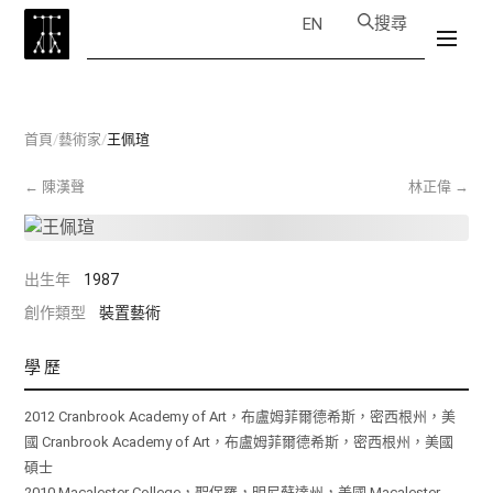
搜尋
EN
首頁
/
藝術家
/
王佩瑄
←
陳漢聲
林正偉
→
出生年
1987
創作類型
裝置藝術
學歷
2012 Cranbrook Academy of Art，布盧姆菲爾德希斯，密西根州，美
國 Cranbrook Academy of Art，布盧姆菲爾德希斯，密西根州，美國
碩士
2010 Macalester College，聖保羅，明尼蘇達州，美國 Macalester