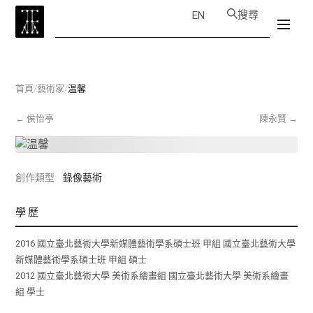
搜尋
EN
首頁
/
藝術家
/
温馨
←
侯怡亭
陳永賢
→
創作類型
錄像藝術
學歷
2016 國立臺北藝術大學新媒體藝術學系碩士班 甲組 國立臺北藝術大學
新媒體藝術學系碩士班 甲組 碩士
2012 國立臺北藝術大學 美術系繪畫組 國立臺北藝術大學 美術系繪畫
組 學士