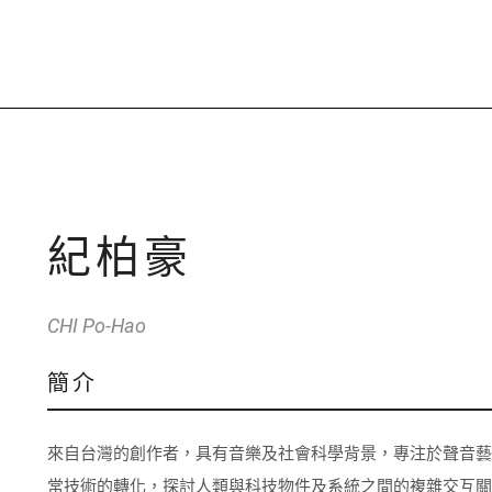
紀柏豪
CHI Po-Hao
簡介
來自台灣的創作者，具有音樂及社會科學背景，專注於聲音
常技術的轉化，探討人類與科技物件及系統之間的複雜交互