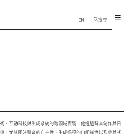
搜尋
EN
藝術、互動科技與生成系統的跨領域實踐。他透過聲音創作與日
關係，尤其關注聲音的自主性、生成過程的自組織性以及參與式