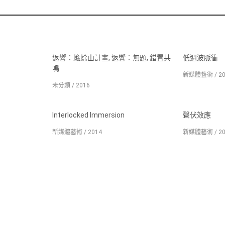
返響：蟾蜍山計畫, 返響：無題, 錯置共
低週波脈衝
鳴
新媒體藝術 / 20
未分類 / 2016
Interlocked Immersion
聲伏效應
新媒體藝術 / 2014
新媒體藝術 / 20