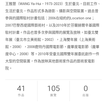
王雅慧（WANG Ya-Hui，1973-2023）生於臺北，目前工作、
生活於臺北，作品形式多為錄影、攝影與空間裝置。過去曾
參與的國際駐村計畫包括：2006在紐約的Location one；
2007巴黎西堤國際藝術村，以及2010年於芬蘭赫爾辛基國際
駐村計畫。作品也曾多次參與國際的展覽及放映，如臺北雙
年展（臺北市立美術館，2002），上海雙年展（上海美術
館，2008），2008鹿特丹國際電影節，龐畢度電影節（龐畢
度中心，2008）等。2010年受臺北國際雙年展委託創作一件
大型的空間裝置，作為放映其他藝術家作品的藝術家電影
院。
41
105
0
作品
展覽
出版