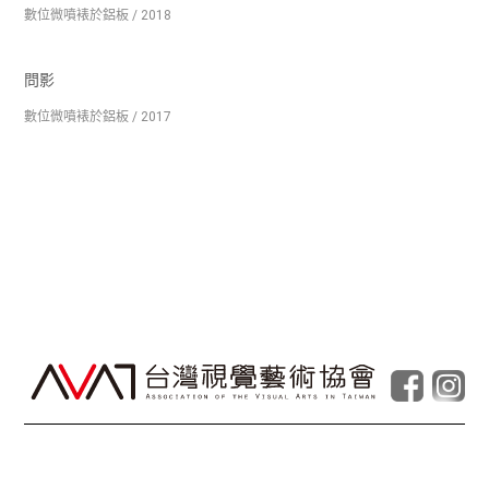
數位微噴裱於鋁板 / 2018
問影
數位微噴裱於鋁板 / 2017
© Taiwan Contemporary Art Archive
2026
.
Powered by
Foolabs