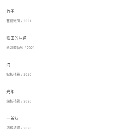
竹子
藝術微噴 / 2021
稻田的味道
新媒體藝術 / 2021
海
鋁板裱褙 / 2020
光年
鋁板裱褙 / 2020
一首詩
鋁板裱褙 / 2020