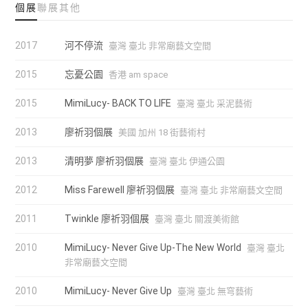
個展
聯展
其他
2017
河不停流
臺灣 臺北 非常廟藝文空間
2015
忘憂公園
香港 am space
2015
MimiLucy- BACK TO LIFE
臺灣 臺北 采泥藝術
2013
廖祈羽個展
美國 加州 18 街藝術村
2013
清明夢 廖祈羽個展
臺灣 臺北 伊通公園
2012
Miss Farewell 廖祈羽個展
臺灣 臺北 非常廟藝文空間
2011
Twinkle 廖祈羽個展
臺灣 臺北 關渡美術館
2010
MimiLucy- Never Give Up-The New World
臺灣 臺北
非常廟藝文空間
2010
MimiLucy- Never Give Up
臺灣 臺北 無穹藝術