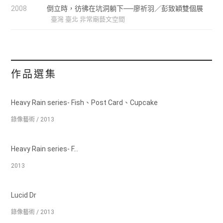
2008
倒立時，彷彿在坑洞躺下──廖祈羽／彭致穎雙個展
臺灣 臺北 非常廟藝文空間
作品選集
Heavy Rain series- Fish、Post Card、Cupcake
錄像藝術 / 2013
Heavy Rain series- F...
2013
Lucid Dr
錄像藝術 / 2013