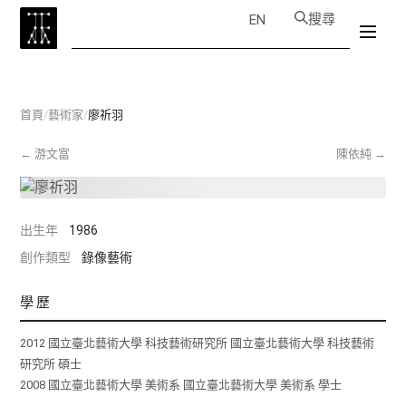
搜尋
EN
首頁
/
藝術家
/
廖祈羽
←
游文富
陳依純
→
出生年
1986
創作類型
錄像藝術
學歷
2012 國立臺北藝術大學 科技藝術研究所 國立臺北藝術大學 科技藝術
研究所 碩士
2008 國立臺北藝術大學 美術系 國立臺北藝術大學 美術系 學士