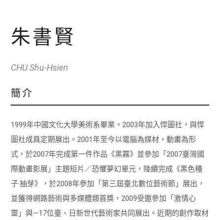
朱書賢
CHU Shu-Hsien
簡介
1999年中國文化大學美術系畢業。2003年加入悍圖社，與悍
圖社成員定期展出。2001年至今以電腦為媒材，動畫為形
式，於2007年完成第一件作品《黑霧》並參加「2007臺灣國
際動畫影展」主題短片／恐懼夢幻單元，陸續完成《黑色種
子‧抽芽》，於2008年參加「第三屆臺北數位藝術節」展出，
並獲得網路藝術與多媒體類首獎，2009受邀參加「激情心
靈」與—17位臺、日新世代藝術家共同展出。近期的創作取材