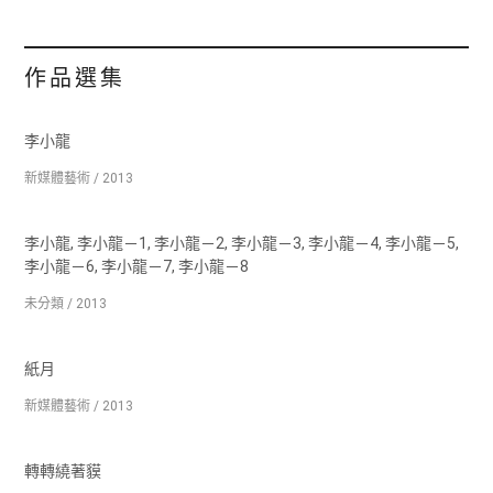
作品選集
李小龍
新媒體藝術 / 2013
李小龍, 李小龍－1, 李小龍－2, 李小龍－3, 李小龍－4, 李小龍－5,
李小龍－6, 李小龍－7, 李小龍－8
未分類 / 2013
紙月
新媒體藝術 / 2013
轉轉繞著貘