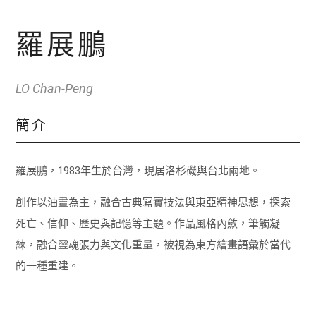
羅展鵬
LO Chan-Peng
簡介
羅展鵬，1983年生於台灣，現居洛杉磯與台北兩地。
創作以油畫為主，融合古典寫實技法與東亞精神思想，探索
死亡、信仰、歷史與記憶等主題。作品風格內斂，筆觸凝
練，融合靈魂張力與文化重量，被視為東方繪畫語彙於當代
的一種重建。