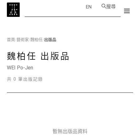
搜尋
EN
首頁
/
藝術家
/
魏柏任
/
出版品
魏柏任
出版品
WEI Po-Jen
共 0 筆出版記錄
暫無出版品資料