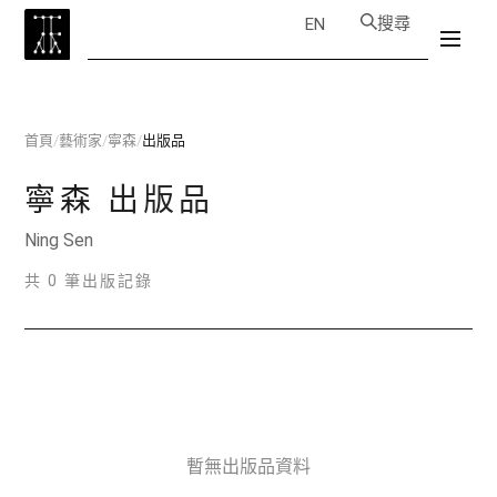
搜尋
EN
首頁
/
藝術家
/
寧森
/
出版品
寧森
出版品
Ning Sen
共 0 筆出版記錄
暫無出版品資料