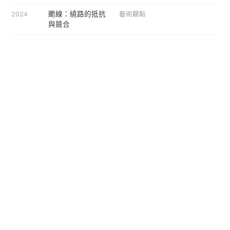
2024
颮線：繞路的抵抗
藝術觀點
與競合