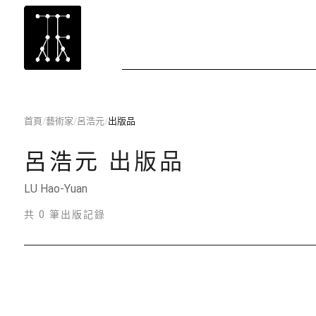
首頁
/
藝術家
/
呂浩元
/
出版品
呂浩元
出版品
LU Hao-Yuan
共 0 筆出版記錄