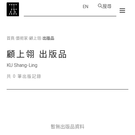
搜尋
EN
首頁
/
藝術家
/
顧上翎
/
出版品
顧上翎
出版品
KU Shang-Ling
共 0 筆出版記錄
暫無出版品資料