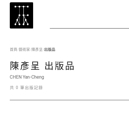
首頁
/
藝術家
/
陳彥呈
/
出版品
陳彥呈
出版品
CHEN Yan-Cheng
共 0 筆出版記錄