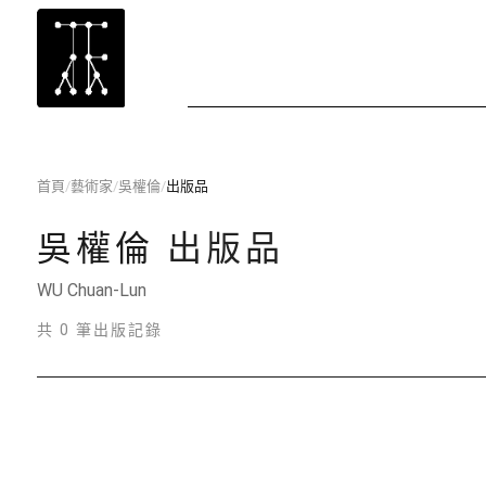
首頁
/
藝術家
/
吳權倫
/
出版品
吳權倫
出版品
WU Chuan-Lun
共 0 筆出版記錄