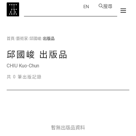
搜尋
EN
首頁
/
藝術家
/
邱國峻
/
出版品
邱國峻
出版品
CHIU Kuo-Chun
共 0 筆出版記錄
暫無出版品資料