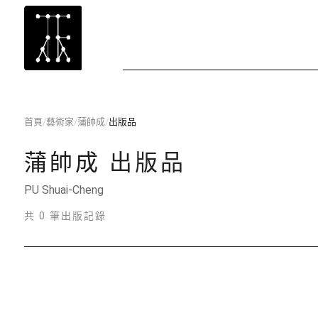
首頁
/
藝術家
/
蒲帥成
/
出版品
蒲帥成
出版品
PU Shuai-Cheng
共 0 筆出版記錄