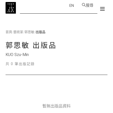
搜尋
EN
首頁
/
藝術家
/
郭思敏
/
出版品
郭思敏
出版品
KUO Szu-Min
共 0 筆出版記錄
暫無出版品資料