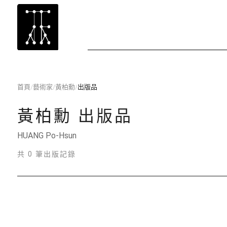
首頁
/
藝術家
/
黃柏勳
/
出版品
黃柏勳
出版品
HUANG Po-Hsun
共 0 筆出版記錄