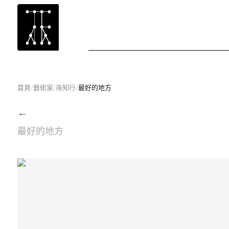
首頁
/
藝術家
/
孫知行
/
最好的地方
←
最好的地方