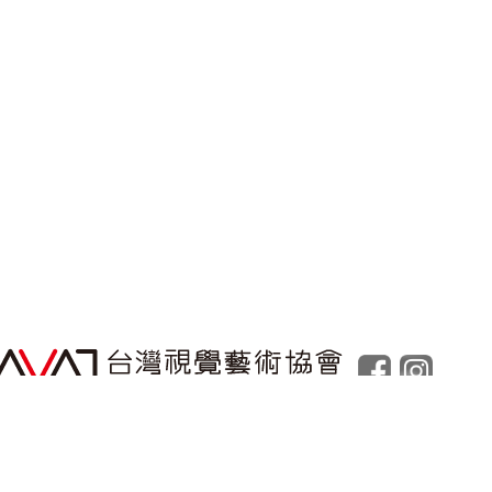
Powered by
Foolabs