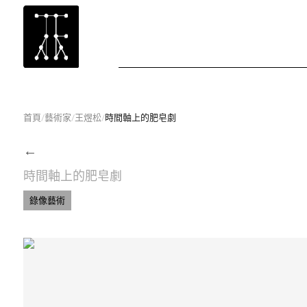
首頁
/
藝術家
/
王煜松
/
時間軸上的肥皂劇
←
時間軸上的肥皂劇
錄像藝術