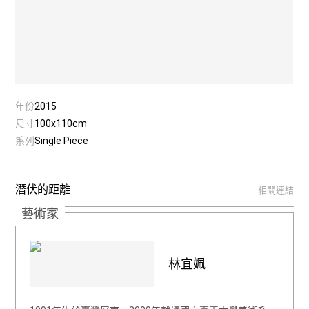
年份
2015
尺寸
100x110cm
系列
Single Piece
潛伏的距離
相關連結
藝術家
林宜姵