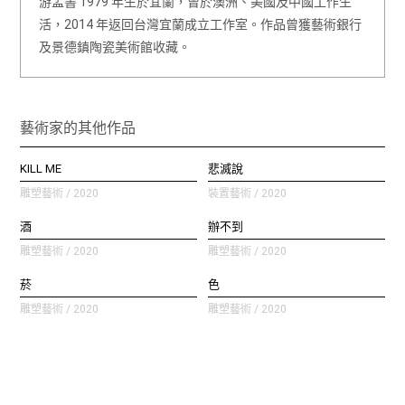
游孟書 1979 年生於宜蘭，曾於澳洲、美國及中國工作生
活，2014 年返回台灣宜蘭成立工作室。作品曾獲藝術銀行
及景德鎮陶瓷美術館收藏。
藝術家的其他作品
KILL ME
悲滅說
雕塑藝術 / 2020
裝置藝術 / 2020
酒
辦不到
雕塑藝術 / 2020
雕塑藝術 / 2020
菸
色
雕塑藝術 / 2020
雕塑藝術 / 2020