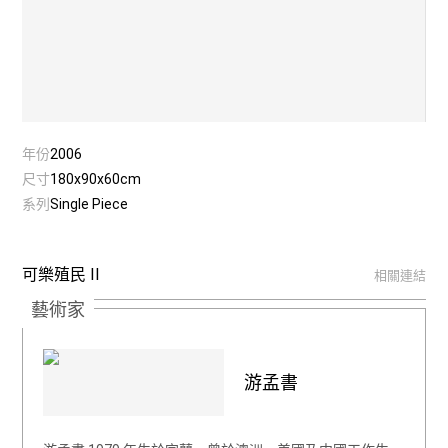
年份
2006
尺寸
180x90x60cm
系列
Single Piece
可樂殖民 II
相關連結
藝術家
游孟書