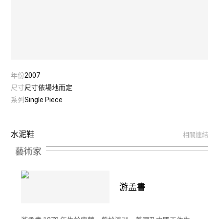
年份
2007
尺寸
尺寸依場地而定
系列
Single Piece
水泥鞋
相關連結
藝術家
游孟書