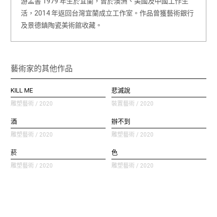
游孟書 1979 年生於宜蘭，曾於澳洲、美國及中國工作生
活，2014 年返回台灣宜蘭成立工作室。作品曾獲藝術銀行
及景德鎮陶瓷美術館收藏。
藝術家的其他作品
KILL ME
悲滅說
雕塑藝術 / 2020
裝置藝術 / 2020
酒
辦不到
雕塑藝術 / 2020
雕塑藝術 / 2020
菸
色
雕塑藝術 / 2020
雕塑藝術 / 2020