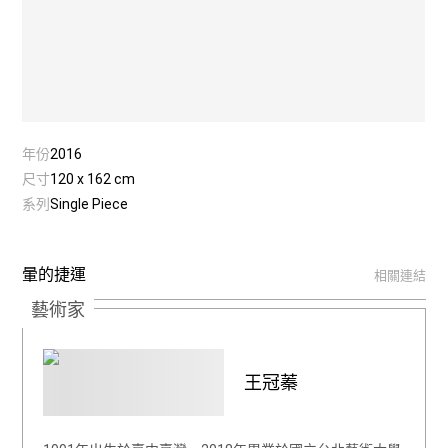
年份
2016
尺寸
120 x 162 cm
系列
Single Piece
暈的捷運
相關連結
藝術家
王冠蓁