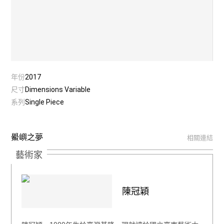
年份
2017
尺寸
Dimensions Variable
系列
Single Piece
鱟嶼之夢
相關連結
藝術家
陳冠穎