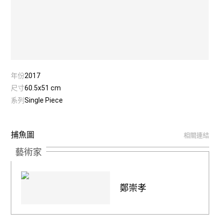
年份
2017
尺寸
60.5x51 cm
系列
Single Piece
捕魚圖
相關連結
藝術家
鄭崇孝