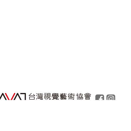
Powered by
Foolabs