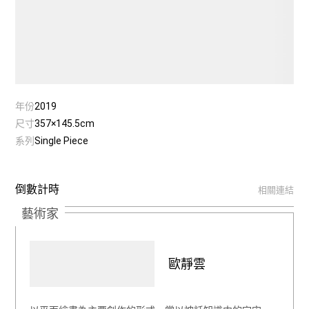
年份
2019
尺寸
357×145.5cm
系列
Single Piece
倒數計時
相關連結
藝術家
歐靜雲