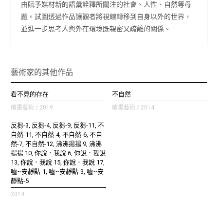
由賦予媒材新的語彙詮釋所關注的社會、人性、自然等母
題。試圖透過作品讓觀者將視線轉移到自身以外的世界，
並進一步思考人與外在環境既親密又疏離的關係。
藝術家的其他作品
看不見的存在
不自然
繪畫藝術 / 2019
繪畫藝術 / 2014
反芻-3, 反芻-4, 反芻-9, 反芻-11, 不
自然-11, 不自然-4, 不自然-6, 不自
然-7, 不自然-12, 沸沸揚揚 9, 沸沸
揚揚 10, 你說．我說 6, 你說．我說
13, 你說．我說 15, 你說．我說 17,
噓~安靜點-1, 噓~安靜點-3, 噓~安
靜點-5
2014