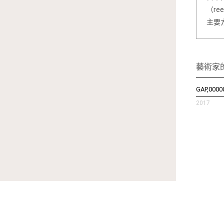
（r
主要
藝術家
GAP,0000
2017