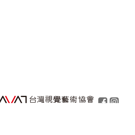
Powered by
Foolabs