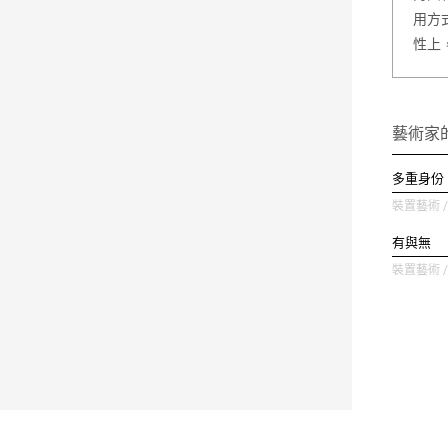
用方
性上
藝術家
多重身份
裝置藝術 / 
有與無
裝置藝術 / 