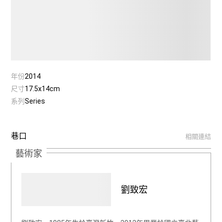
年份
2014
尺寸
17.5x14cm
系列
Series
巷口
相關連結
藝術家
劉致宏