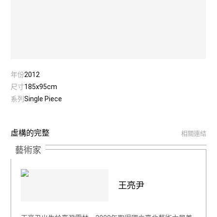
年份
2012
尺寸
185x95cm
系列
Single Piece
虛構的完整
相關連結
藝術家
王亮尹