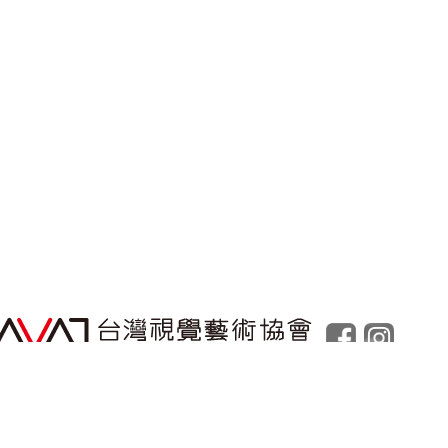
Powered by
Foolabs