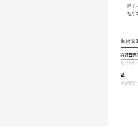
除了
裡所
藝術家
在裡面書
雕塑藝術 / 
盒
雕塑藝術 / 