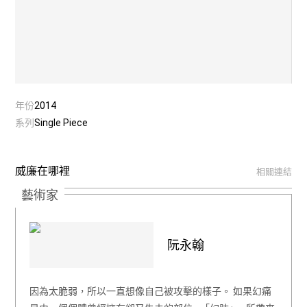
年份
2014
系列
Single Piece
威廉在哪裡
相關連結
藝術家
阮永翰
因為太脆弱，所以一直想像自己被攻擊的樣子。 如果幻痛