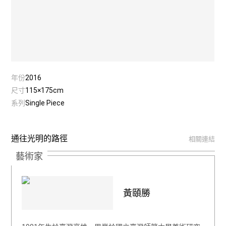
年份
2016
尺寸
115×175cm
系列
Single Piece
通往光明的路徑
相關連結
藝術家
黃頤勝