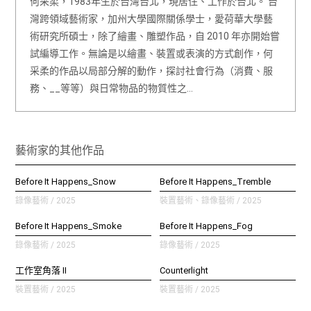
何采柔，1983年生於台灣台北，現居住、工作於台北。 台
灣跨領域藝術家，加州大學國際關係學士，愛荷華大學藝
術研究所碩士，除了繪畫、雕塑作品，自 2010 年亦開始嘗
試編導工作。無論是以繪畫、裝置或表演的方式創作，何
采柔的作品以局部分解的動作，探討社會行為（消費、服
務、__等等）與日常物品的物質性之…
藝術家的其他作品
‍Before It Happens_Snow
‍Before It Happens_Tremble
錄像藝術 / 2025
裝置藝術、錄像藝術 / 2025
Before It Happens_Smoke
Before It Happens_Fog
錄像藝術 / 2025
錄像藝術 / 2025
工作室角落 II
Counterlight
裝置藝術 / 2025
裝置藝術 / 2025