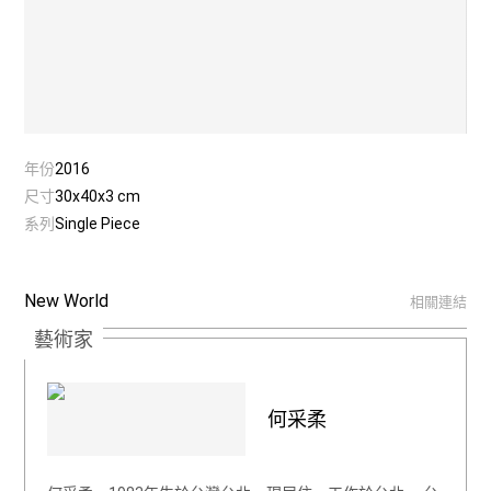
年份
2016
尺寸
30x40x3 cm
系列
Single Piece
New World
相關連結
藝術家
何采柔