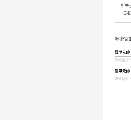
所未
《銅
藝術家
鐵甲元帥
錄像藝術 / 
鐵甲元帥
錄像藝術 / 