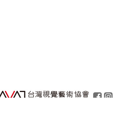
Powered by
Foolabs