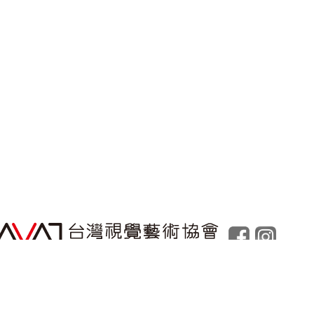
Powered by
Foolabs