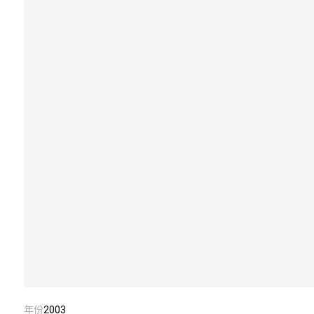
年份
2003