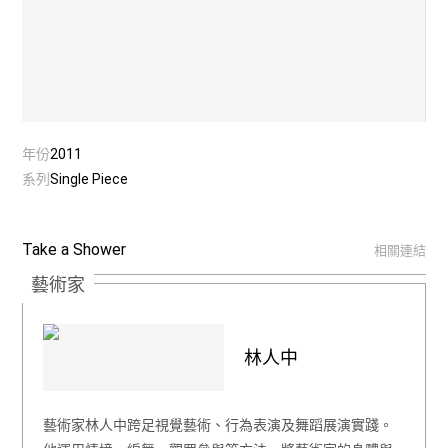
年份
2011
系列
Single Piece
Take a Shower
相關連結
藝術家
林人中
藝術家林人中跨足視覺藝術、行為表演及舞蹈展演實踐。