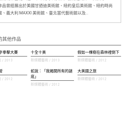
作品曾經展出於美國甘迺迪美術館、紐約皇后美術館、紐約時尚
館、義大利 MAXXI 美術館、臺北當代藝術館以及…
的其他作品
字拳擊大賽
十全十美
假如一棵樹在森林裡倒下
/ 2013
新媒體藝術 / 2013
新媒體藝術 / 2012
誓
蛇說：「我揭開所有的謎
大美國之旅
底」
/ 2012
新媒體藝術 / 2012
新媒體藝術 / 2012