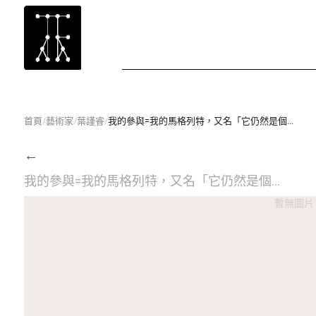
首頁
/
藝術家
/
葉謹睿
/
我的參與=我的馬格列特，又名「它仍然是個...
←
我的參與=我的馬格列特，又名「它仍然是個...
暫無圖片