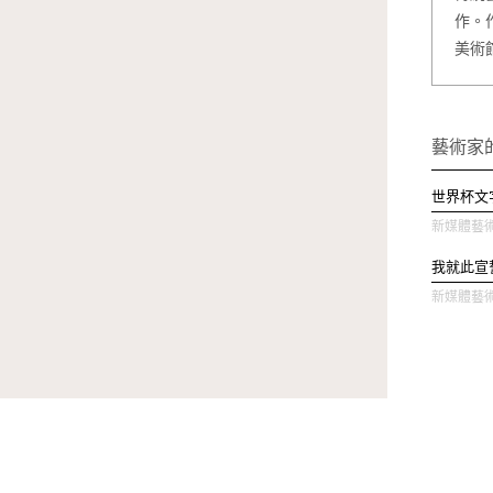
作。
美術
藝術家
世界杯文
新媒體藝術 
我就此宣
新媒體藝術 