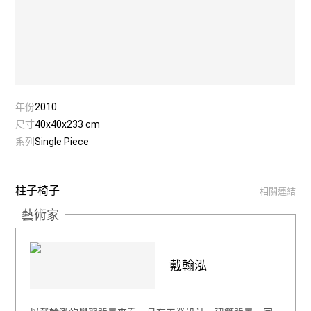
年份
2010
尺寸
40x40x233 cm
系列
Single Piece
柱子椅子
相關連結
藝術家
戴翰泓