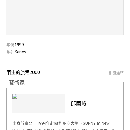
年份
1999
系列
Series
陌生的旅程2000
相關連結
藝術家
邱國峻
出身於臺北，1994年赴紐約州立大學（SUNNY at New