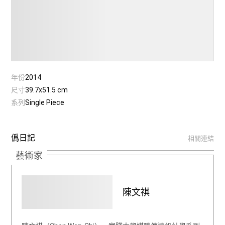
年份
2014
尺寸
39.7x51.5 cm
系列
Single Piece
僞日記
相關連結
藝術家
陳文祺