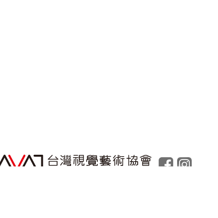
Powered by
Foolabs